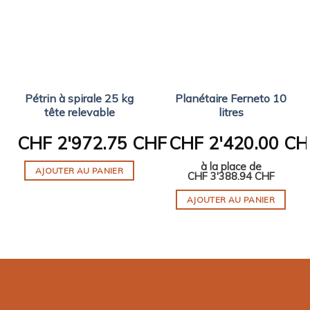
Pétrin à spirale 25 kg
Planétaire Ferneto 10
tête relevable
litres
CHF
2'972.75 CHF
CHF
2'420.00 CH
à la place de
AJOUTER AU PANIER
CHF
3'388.94 CHF
AJOUTER AU PANIER