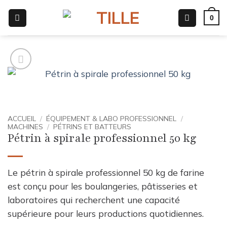
Passer
0
au
contenu
ACCUEIL
/
ÉQUIPEMENT & LABO PROFESSIONNEL
/
MACHINES
/
PÉTRINS ET BATTEURS
Pétrin à spirale professionnel 50 kg
Le pétrin à spirale professionnel 50 kg de farine
est conçu pour les boulangeries, pâtisseries et
laboratoires qui recherchent une capacité
supérieure pour leurs productions quotidiennes.