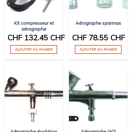
Kit compresseur et
Aérographe sparmax
aérographe
CHF
132.45 CHF
CHF
78.55 CHF
AJOUTER AU PANIER
AJOUTER AU PANIER
Aérographe évolution
Aérographe W3