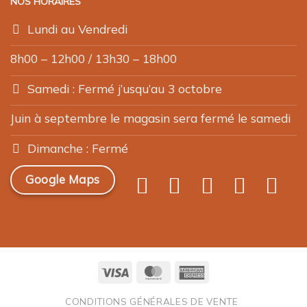
NOS HORAIRES
Lundi au Vendredi
8h00 – 12h00 / 13h30 – 18h00
Samedi : Fermé j’usqu’au 3 octobre
Juin à septembre le magasin sera fermé le samedi
Dimanche : Fermé
Google Maps
Visa
MasterCard
American
Express
CONDITIONS GÉNÉRALES DE VENTE