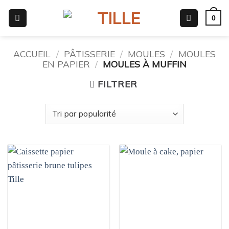
Passer
0
au
contenu
ACCUEIL
/
PÂTISSERIE
/
MOULES
/
MOULES
EN PAPIER
/
MOULES À MUFFIN
FILTRER