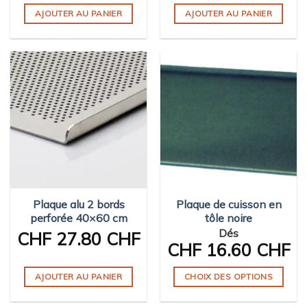
AJOUTER AU PANIER
AJOUTER AU PANIER
Plaque alu 2 bords
Plaque de cuisson en
perforée 40×60 cm
tôle noire
Dés
CHF
27.80 CHF
CHF
16.60 CHF
AJOUTER AU PANIER
CHOIX DES OPTIONS
Ce