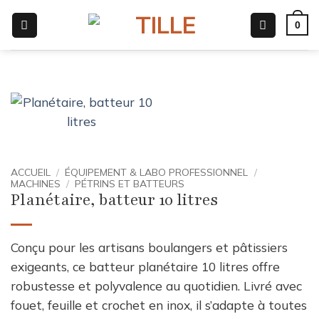
Passer
0
au
contenu
ACCUEIL
/
ÉQUIPEMENT & LABO PROFESSIONNEL
/
MACHINES
/
PÉTRINS ET BATTEURS
Planétaire, batteur 10 litres
Conçu pour les artisans boulangers et pâtissiers
exigeants, ce batteur planétaire 10 litres offre
robustesse et polyvalence au quotidien. Livré avec
fouet, feuille et crochet en inox, il s’adapte à toutes