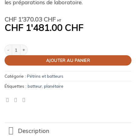
les préparations de laboratoire.
CHF
1'370.03 CHF
HT
CHF
1'481.00 CHF
quantité de Planétaire, batteur 10 litres
AJOUTER AU PANIER
Catégorie :
Pétrins et batteurs
Étiquettes :
batteur
,
planétaire
Description