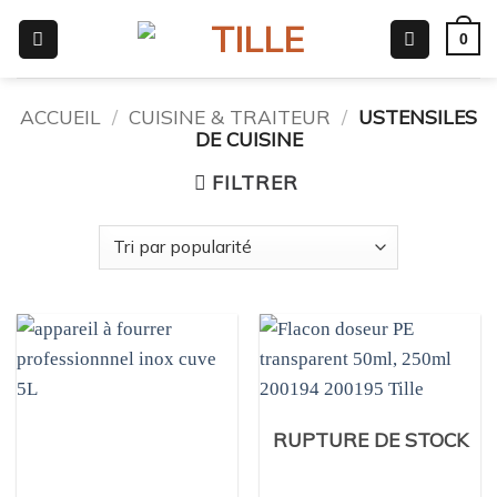
Passer
0
au
contenu
ACCUEIL
/
CUISINE & TRAITEUR
/
USTENSILES
DE CUISINE
FILTRER
RUPTURE DE STOCK