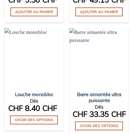
produit
AJOUTER AU PANIER
AJOUTER AU PANIER
Louche monobloc
Barre aimantée ultra
puissante
Dés
CHF
8.40 CHF
Dés
CHF
33.35 CHF
CHOIX DES OPTIONS
CHOIX DES OPTIONS
Ce