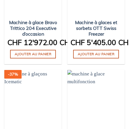
Machine à glace Bravo
Machine à glaces et
Trittico 204 Executive
sorbets OTT Swiss
d’occasion
Freezer
CHF
12'972.00 CHF
CHF
5'405.00 CH
AJOUTER AU PANIER
AJOUTER AU PANIER
-
37
%