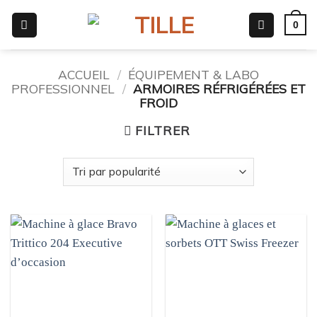
Passer
0
au
contenu
ACCUEIL
/
ÉQUIPEMENT & LABO
PROFESSIONNEL
/
ARMOIRES RÉFRIGÉRÉES ET
FROID
FILTRER