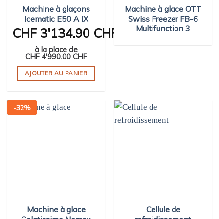
Machine à glaçons
Machine à glace OTT
Icematic E50 A IX
Swiss Freezer FB-6
Multifunction 3
CHF
3'134.90 CHF
à la place de
CHF
4'990.00 CHF
AJOUTER AU PANIER
-
32
%
Machine à glace
Cellule de
Gelatissimo Nemox
refroidissement