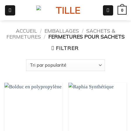
Passer
0
au
contenu
ACCUEIL
/
EMBALLAGES
/
SACHETS &
FERMETURES
/
FERMETURES POUR SACHETS
FILTRER