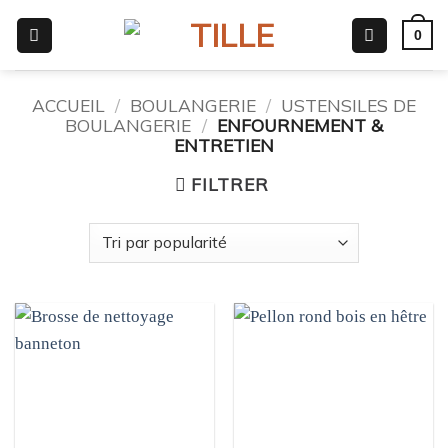
Passer
0
au
contenu
ACCUEIL
/
BOULANGERIE
/
USTENSILES DE
BOULANGERIE
/
ENFOURNEMENT &
ENTRETIEN
FILTRER