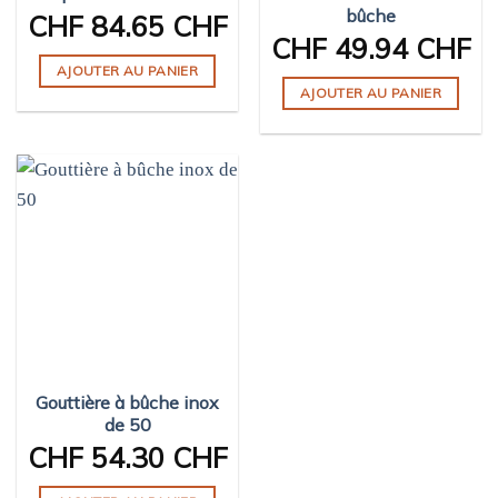
bûche
page
CHF
84.65 CHF
CHF
49.94 CHF
du
produit
AJOUTER AU PANIER
AJOUTER AU PANIER
Gouttière à bûche inox
de 50
CHF
54.30 CHF