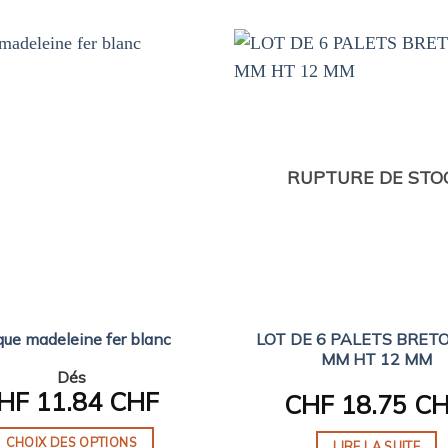
RUPTURE DE STO
LOT DE 6 PALETS BRET
que madeleine fer blanc
MM HT 12 MM
Dés
HF
11.84 CHF
CHF
18.75 C
CHOIX DES OPTIONS
LIRE LA SUITE