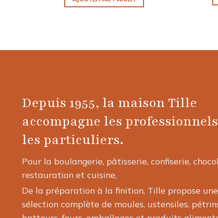
Depuis 1955, la maison Tille
accompagne les professionnels
les particuliers.
Pour la boulangerie, pâtisserie, confiserie, choco
restauration et cuisine,
De la préparation à la finition, Tille propose une
sélection complète de moules, ustensiles, pétrins
batteurs, fours, emballages et produits alimenta