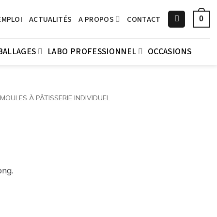
EMPLOI
ACTUALITÉS
A PROPOS
CONTACT
0
BALLAGES
LABO PROFESSIONNEL
OCCASIONS
MOULES À PÂTISSERIE INDIVIDUEL
ong.