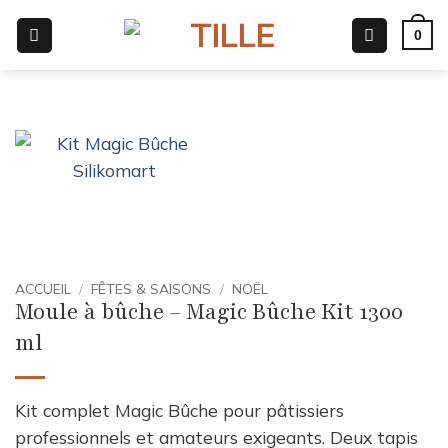
Passer
0
au
contenu
ACCUEIL
/
FÊTES & SAISONS
/
NOËL
Moule à bûche – Magic Bûche Kit 1300
ml
Kit complet Magic Bûche pour pâtissiers
professionnels et amateurs exigeants. Deux tapis