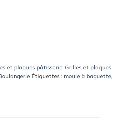
les et plaques pâtisserie
,
Grilles et plaques
 Boulangerie
Étiquettes :
moule à baguette
,