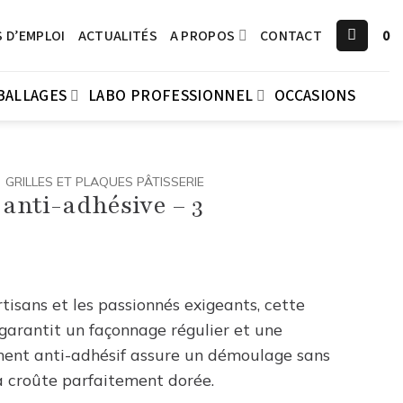
 D’EMPLOI
ACTUALITÉS
A PROPOS
CONTACT
0
BALLAGES
LABO PROFESSIONNEL
OCCASIONS
GRILLES ET PLAQUES PÂTISSERIE
 anti-adhésive – 3
tisans et les passionnés exigeants, cette
garantit un façonnage régulier et une
ment anti-adhésif assure un démoulage sans
a croûte parfaitement dorée.