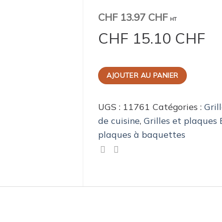
CHF
13.97 CHF
HT
CHF
15.10 CHF
AJOUTER AU PANIER
UGS :
11761
Catégories :
Gril
de cuisine
,
Grilles et plaques
plaques à baquettes