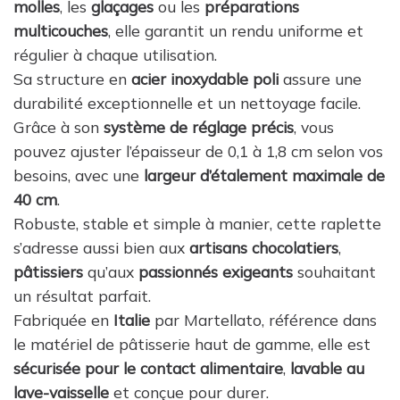
molles
, les
glaçages
ou les
préparations
multicouches
, elle garantit un rendu uniforme et
régulier à chaque utilisation.
Sa structure en
acier inoxydable poli
assure une
durabilité exceptionnelle et un nettoyage facile.
Grâce à son
système de réglage précis
, vous
pouvez ajuster l’épaisseur de 0,1 à 1,8 cm selon vos
besoins, avec une
largeur d’étalement maximale de
40 cm
.
Robuste, stable et simple à manier, cette raplette
s’adresse aussi bien aux
artisans chocolatiers
,
pâtissiers
qu’aux
passionnés exigeants
souhaitant
un résultat parfait.
Fabriquée en
Italie
par Martellato, référence dans
le matériel de pâtisserie haut de gamme, elle est
sécurisée pour le contact alimentaire
,
lavable au
lave-vaisselle
et conçue pour durer.