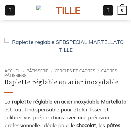
Passer
0
au
contenu
ACCUEIL
/
PÂTISSERIE
/
CERCLES ET CADRES
/
CADRES
PÂTISSIERS
Raplette réglable en acier inoxydable
La
raplette réglable en acier inoxydable Martellato
est l’outil indispensable pour étaler, lisser et
calibrer vos préparations avec une précision
professionnelle. Idéale pour le
chocolat
, les
pâtes