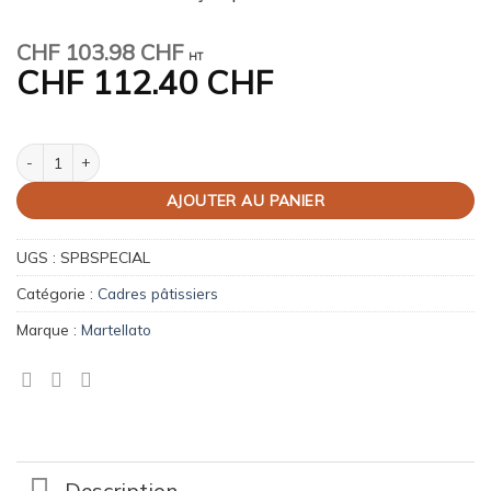
CHF
103.98 CHF
HT
CHF
112.40 CHF
quantité de Raplette réglable en acier inoxydable
AJOUTER AU PANIER
UGS :
SPBSPECIAL
Catégorie :
Cadres pâtissiers
Marque :
Martellato