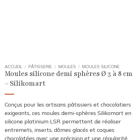
ACCUEIL
/
PÂTISSERIE
/
MOULES
/
MOULES SILICONE
Moules silicone demi sphères Ø 3 à 8 cm
– Silikomart
Conçus pour les artisans pâtissiers et chocolatiers
exigeants, ces moules demi-sphères Silikomart en
silicone platinium LSR permettent de réaliser
entremets, inserts, dômes glacés et coques
chocolatées avec une précision et une régularité