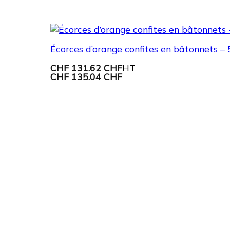
Écorces d’orange confites en bâtonnets – 
CHF
131.62 CHF
HT
CHF
135.04 CHF