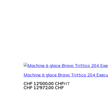
Machine à glace Bravo Trittico 204 Execu
CHF
12'000.00 CHF
HT
CHF
12'972.00 CHF