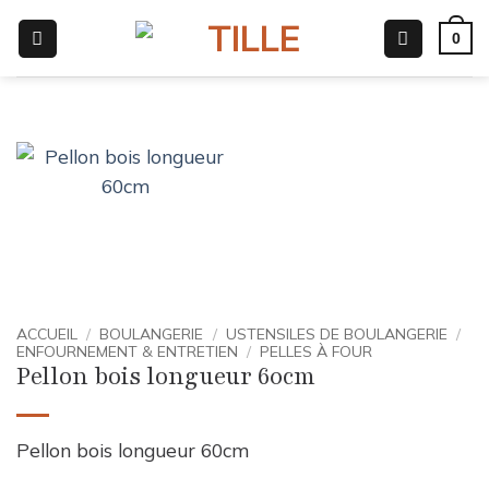
Passer
0
au
contenu
ACCUEIL
/
BOULANGERIE
/
USTENSILES DE BOULANGERIE
/
ENFOURNEMENT & ENTRETIEN
/
PELLES À FOUR
Pellon bois longueur 60cm
Pellon bois longueur 60cm