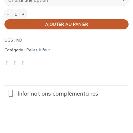
quantité de Pellon bois longueur 60cm
AJOUTER AU PANIER
UGS :
ND
Catégorie :
Pelles à four
Informations complémentaires