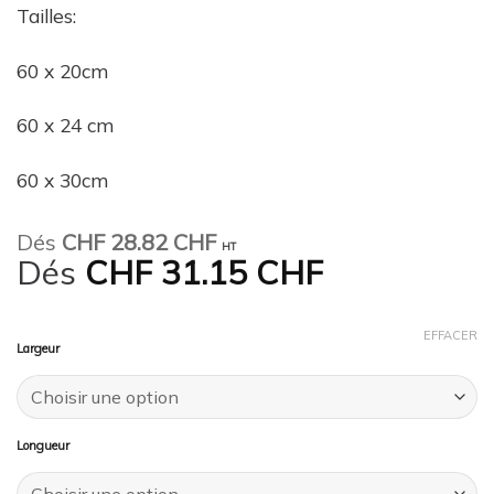
Tailles:
60 x 20cm
60 x 24 cm
60 x 30cm
Dés
CHF
28.82 CHF
HT
Dés
CHF
31.15 CHF
EFFACER
Largeur
Longueur