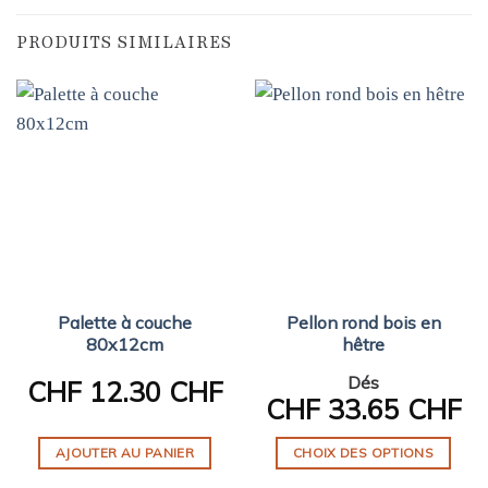
PRODUITS SIMILAIRES
Palette à couche
Pellon rond bois en
80x12cm
hêtre
Dés
CHF
12.30 CHF
CHF
33.65 CHF
AJOUTER AU PANIER
CHOIX DES OPTIONS
Ce