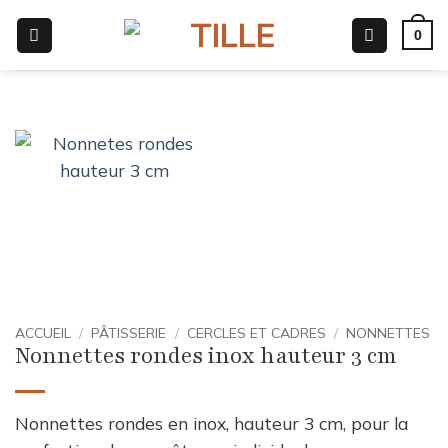
Passer
0
au
contenu
ACCUEIL
/
PÂTISSERIE
/
CERCLES ET CADRES
/
NONNETTES
Nonnettes rondes inox hauteur 3 cm
Nonnettes rondes en inox, hauteur 3 cm, pour la