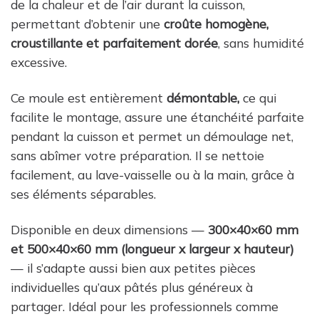
de la chaleur et de l’air durant la cuisson,
permettant d’obtenir une
croûte homogène,
croustillante et parfaitement dorée
, sans humidité
excessive.
Ce moule est entièrement
démontable,
ce qui
facilite le montage, assure une étanchéité parfaite
pendant la cuisson et permet un démoulage net,
sans abîmer votre préparation. Il se nettoie
facilement, au lave-vaisselle ou à la main, grâce à
ses éléments séparables.
Disponible en deux dimensions —
300×40×60 mm
et 500×40×60 mm (longueur x largeur x hauteur)
— il s’adapte aussi bien aux petites pièces
individuelles qu’aux pâtés plus généreux à
partager. Idéal pour les professionnels comme