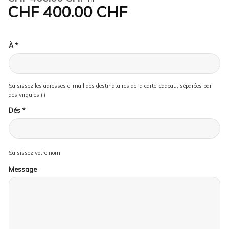
CHF
400.00 CHF
À
*
Saisissez les adresses e-mail des destinataires de la carte-cadeau, séparées par
des virgules (,)
Dés
*
Saisissez votre nom
Message