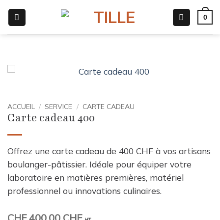
Passer
0
au
contenu
ACCUEIL
/
SERVICE
/
CARTE CADEAU
Carte cadeau 400
Offrez une carte cadeau de 400 CHF à vos artisans
boulanger-pâtissier. Idéale pour équiper votre
laboratoire en matières premières, matériel
professionnel ou innovations culinaires.
CHF
400.00 CHF
HT