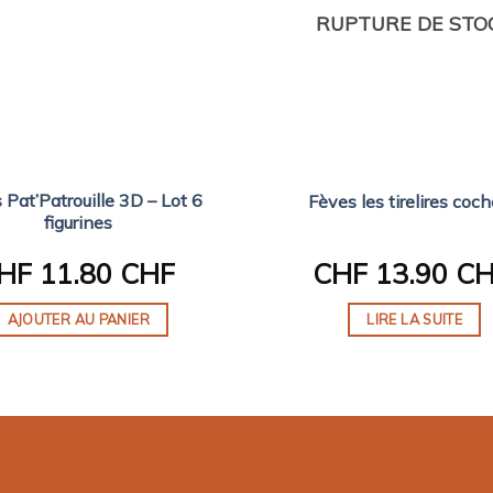
RUPTURE DE STO
 Pat’Patrouille 3D – Lot 6
Fèves les tirelires coc
figurines
HF
11.80 CHF
CHF
13.90 C
AJOUTER AU PANIER
LIRE LA SUITE