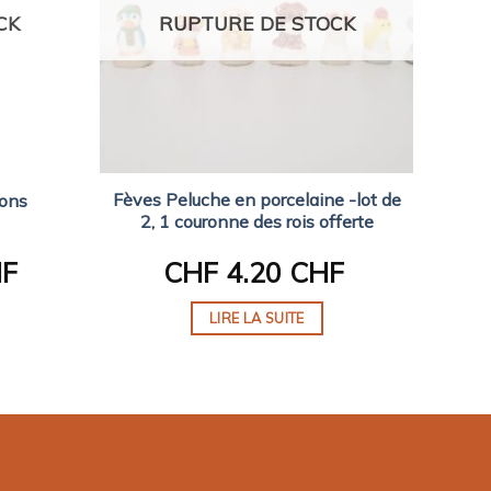
CK
RUPTURE DE STOCK
Fèves Peluche en porcelaine -lot de
hons
2, 1 couronne des rois offerte
HF
CHF
4.20 CHF
LIRE LA SUITE