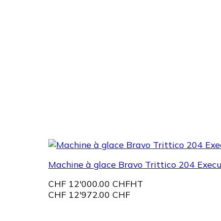
Machine à glace Bravo Trittico 204 Execu
CHF
12'000.00 CHF
HT
CHF
12'972.00 CHF