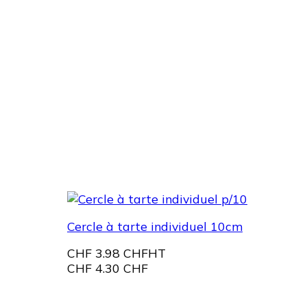
Cercle à tarte individuel 10cm
CHF
3.98 CHF
HT
CHF
4.30 CHF