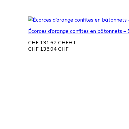
Écorces d’orange confites en bâtonnets – 
CHF
131.62 CHF
HT
CHF
135.04 CHF