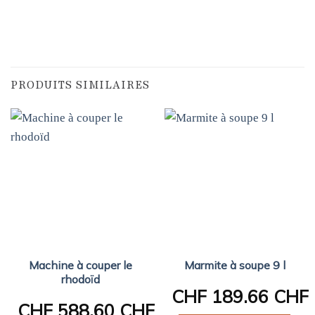
PRODUITS SIMILAIRES
Machine à couper le
Marmite à soupe 9 l
rhodoïd
CHF
189.66 CHF
CHF
588.60 CHF