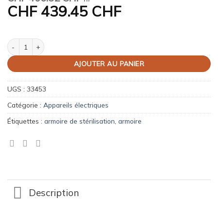
CHF
439.45 CHF
quantité de Armoire de stérilisation
AJOUTER AU PANIER
UGS :
33453
Catégorie :
Appareils électriques
Étiquettes :
armoire de stérilisation
,
armoire
Description