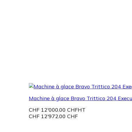
Machine à glace Bravo Trittico 204 Execu
CHF
12'000.00 CHF
HT
CHF
12'972.00 CHF