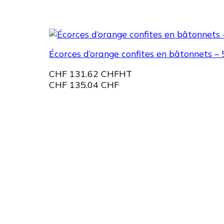
Écorces d’orange confites en bâtonnets – 
CHF
131.62 CHF
HT
CHF
135.04 CHF