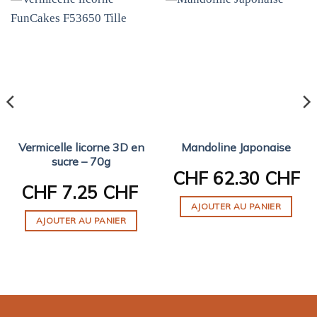
Vermicelle licorne 3D en
Mandoline Japonaise
sucre – 70g
CHF
62.30 CHF
F
CHF
7.25 CHF
AJOUTER AU PANIER
AJOUTER AU PANIER