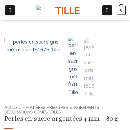
Passer
0
au
contenu
ACCUEIL
/
MATIÈRES PREMIÈRES & INGRÉDIENTS
/
DÉCORATIONS COMESTIBLES
Perles en sucre argentées 4 mm – 80 g