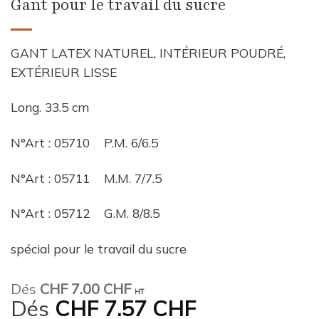
Gant pour le travail du sucre
GANT LATEX NATUREL, INTÉRIEUR POUDRÉ,
EXTÉRIEUR LISSE
Long. 33.5 cm
N°Art : 05710 P.M. 6/6.5
N°Art : 05711 M.M. 7/7.5
N°Art : 05712 G.M. 8/8.5
spécial pour le travail du sucre
Dés
CHF
7.00 CHF
HT
Dés
CHF
7.57 CHF