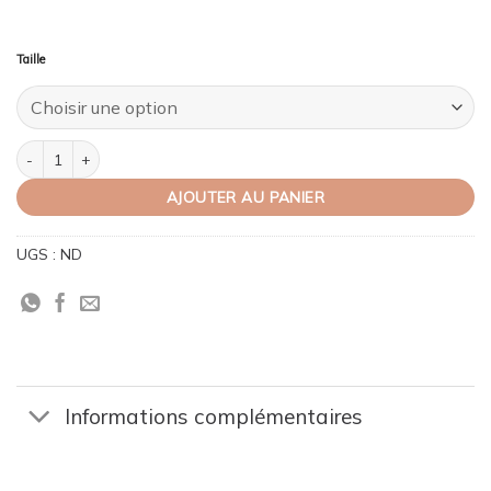
Taille
quantité de Gant pour le travail du sucre
AJOUTER AU PANIER
UGS :
ND
Informations complémentaires