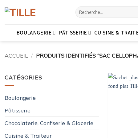
Passer
Recherche
au
pour :
contenu
BOULANGERIE
PÂTISSERIE
CUISINE & TRAIT
ACCUEIL
/
PRODUITS IDENTIFIÉS “SAC CELLOPH
CATÉGORIES
Boulangerie
Pâtisserie
Chocolaterie, Confiserie & Glacerie
Cuisine & Traiteur