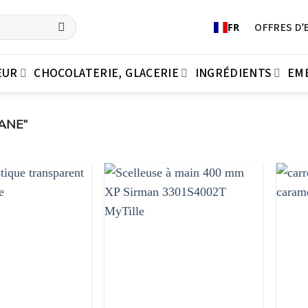
OFFRES D’
FR
EUR
CHOCOLATERIE, GLACERIE
INGRÉDIENTS
EM
ANE”