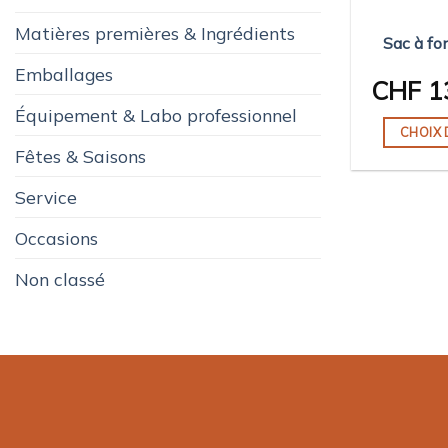
Matières premières & Ingrédients
Sac à fo
Emballages
CHF
1
Équipement & Labo professionnel
CHOIX 
Fêtes & Saisons
Service
Occasions
Non classé