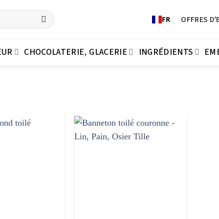
OFFRES D’
FR
EUR
CHOCOLATERIE, GLACERIE
INGRÉDIENTS
EM