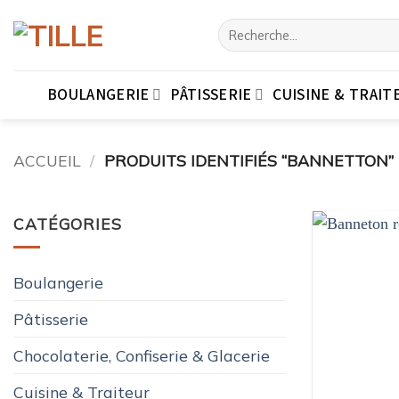
Passer
Recherche
au
pour :
contenu
BOULANGERIE
PÂTISSERIE
CUISINE & TRAIT
ACCUEIL
/
PRODUITS IDENTIFIÉS “BANNETTON”
CATÉGORIES
Boulangerie
Pâtisserie
Chocolaterie, Confiserie & Glacerie
Cuisine & Traiteur