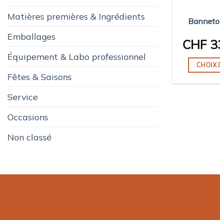
Matières premières & Ingrédients
Banneton
Emballages
CHF
3
Équipement & Labo professionnel
CHOIX 
Fêtes & Saisons
Service
Occasions
Non classé