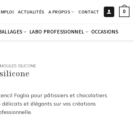
EMPLOI
ACTUALITÉS
A PROPOS
CONTACT
0
BALLAGES
LABO PROFESSIONNEL
OCCASIONS
MOULES SILICONE
silicone
tencil Foglia pour pâtissiers et chocolatiers
 délicats et élégants sur vos créations
fessionnelle.