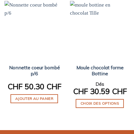
Nonnette coeur bombé
Moule chocolat forme
p/6
Bottine
Dés
CHF
50.30 CHF
CHF
30.59 CHF
AJOUTER AU PANIER
CHOIX DES OPTIONS
Ce
produit
a
plusieurs