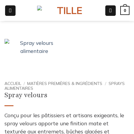
Passer
0
au
contenu
ACCUEIL
/
MATIÈRES PREMIÈRES & INGRÉDIENTS
/
SPRAYS
ALIMENTAIRES
Spray velours
Conçu pour les pâtissiers et artisans exigeants, le
spray velours apporte une finition mate et
texturée aux entremets, bûches glacées et