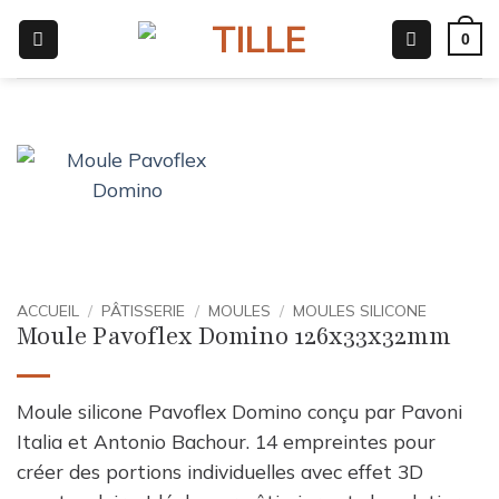
Passer
0
au
contenu
ACCUEIL
/
PÂTISSERIE
/
MOULES
/
MOULES SILICONE
Moule Pavoflex Domino 126x33x32mm
Moule silicone Pavoflex Domino conçu par Pavoni
Italia et Antonio Bachour. 14 empreintes pour
créer des portions individuelles avec effet 3D