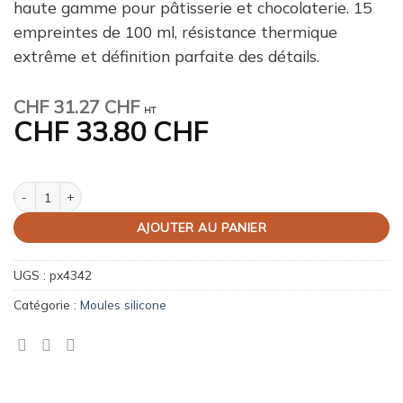
haute gamme pour pâtisserie et chocolaterie. 15
empreintes de 100 ml, résistance thermique
extrême et définition parfaite des détails.
CHF
31.27 CHF
HT
CHF
33.80 CHF
quantité de Moule Pavoflex Turn 80X46X38mm
AJOUTER AU PANIER
UGS :
px4342
Catégorie :
Moules silicone