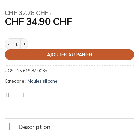
CHF
32.28 CHF
HT
CHF
34.90 CHF
quantité de Kit Leaf 1200
AJOUTER AU PANIER
UGS :
25.619.87.0065
Catégorie :
Moules silicone
Description