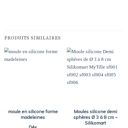
PRODUITS SIMILAIRES
moule en silicone forme
Moules silicone demi
madeleines
sphères Ø 3 à 8 cm –
Silikomart
Dés