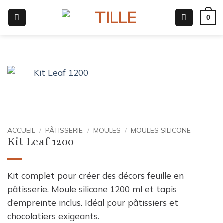
Passer
0
au
contenu
ACCUEIL
/
PÂTISSERIE
/
MOULES
/
MOULES SILICONE
Kit Leaf 1200
Kit complet pour créer des décors feuille en
pâtisserie. Moule silicone 1200 ml et tapis
d’empreinte inclus. Idéal pour pâtissiers et
chocolatiers exigeants.