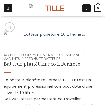
Passer
0
au
contenu
ACCUEIL
/
ÉQUIPEMENT & LABO PROFESSIONNEL
/
MACHINES
/
PÉTRINS ET BATTEURS
Batteur planétaire 10 L Ferneto
Le batteur planétaire Ferneto BTF010 est un
équipement professionnel compact doté d’une
cuve de 10 litres.
Ses 20 vitesses permettent de travailler