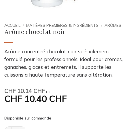
ACCUEIL
/
MATIÈRES PREMIÈRES & INGRÉDIENTS
/
ARÔMES
Arôme chocolat noir
Arôme concentré chocolat noir spécialement
formulé pour les professionnels. Idéal pour crèmes,
ganaches, glaces et entremets, il supporte les
cuissons à haute température sans altération.
CHF
10.14 CHF
HT
CHF
10.40 CHF
Disponible sur commande
quantité de Arôme chocolat noir