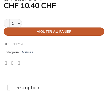
CHF
10.40 CHF
quantité de Arôme cassis
AJOUTER AU PANIER
UGS :
13214
Catégorie :
Arômes
Description