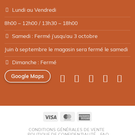
Lundi au Vendredi
8h00 – 12h00 / 13h30 – 18h00
Samedi : Fermé j’usqu’au 3 octobre
Juin à septembre le magasin sera fermé le samedi
Dimanche : Fermé
Google Maps
Visa
MasterCard
American
Express
CONDITIONS GÉNÉRALES DE VENTE
POLITIQUE DE CONFIDENTIALITÉ
FAQ