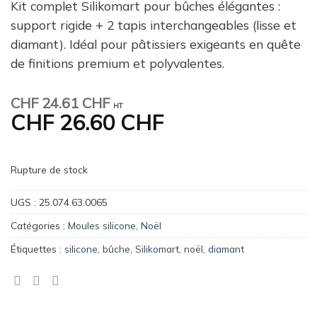
Kit complet Silikomart pour bûches élégantes :
support rigide + 2 tapis interchangeables (lisse et
diamant). Idéal pour pâtissiers exigeants en quête
de finitions premium et polyvalentes.
CHF
24.61 CHF
HT
CHF
26.60 CHF
Rupture de stock
UGS :
25.074.63.0065
Catégories :
Moules silicone
,
Noël
Étiquettes :
silicone
,
bûche
,
Silikomart
,
noël
,
diamant