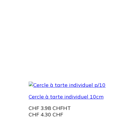
Cercle à tarte individuel 10cm
CHF
3.98 CHF
HT
CHF
4.30 CHF