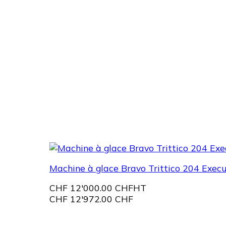
Machine à glace Bravo Trittico 204 Execu
CHF
12'000.00 CHF
HT
CHF
12'972.00 CHF