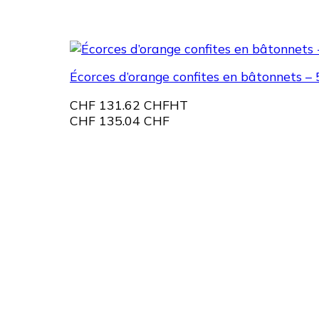
Écorces d’orange confites en bâtonnets – 
CHF
131.62 CHF
HT
CHF
135.04 CHF