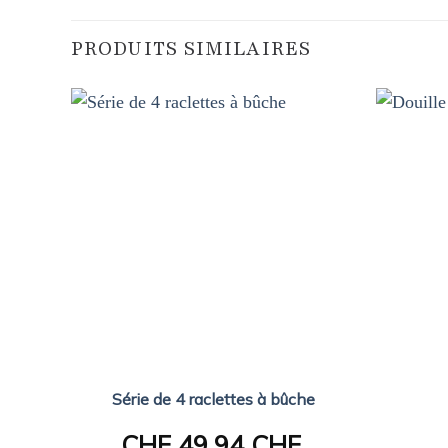
PRODUITS SIMILAIRES
Série de 4 raclettes à bûche
CHF
49.94 CHF