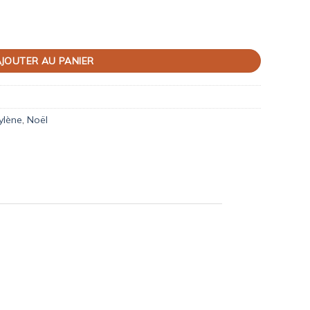
JOUTER AU PANIER
ylène
,
Noël