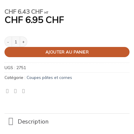
CHF
6.43 CHF
HT
CHF
6.95 CHF
quantité de Coupe pâte 15 cm
AJOUTER AU PANIER
UGS :
2751
Catégorie :
Coupes pâtes et cornes
Description