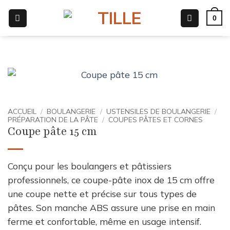
Passer
0
au
contenu
ACCUEIL
/
BOULANGERIE
/
USTENSILES DE BOULANGERIE
/
PRÉPARATION DE LA PÂTE
/
COUPES PÂTES ET CORNES
Coupe pâte 15 cm
Conçu pour les boulangers et pâtissiers
professionnels, ce coupe-pâte inox de 15 cm offre
une coupe nette et précise sur tous types de
pâtes. Son manche ABS assure une prise en main
ferme et confortable, même en usage intensif.