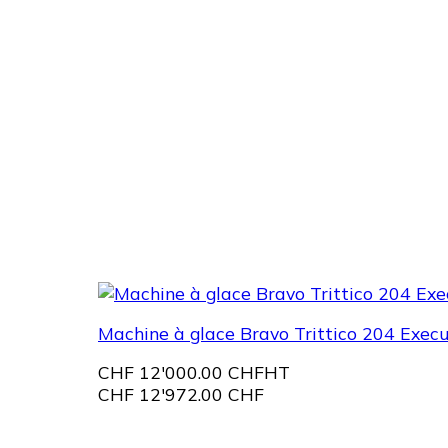
Machine à glace Bravo Trittico 204 Execu
CHF
12'000.00 CHF
HT
CHF
12'972.00 CHF