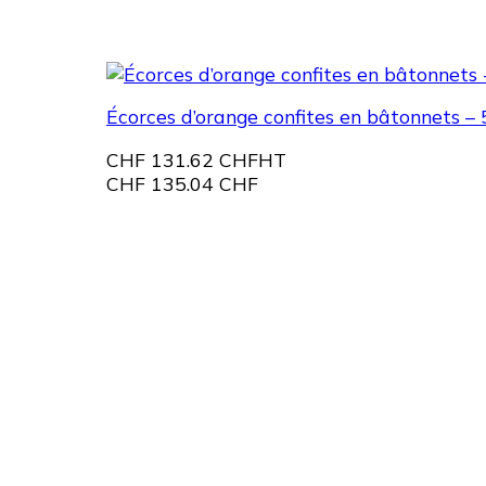
Écorces d’orange confites en bâtonnets – 
CHF
131.62 CHF
HT
CHF
135.04 CHF