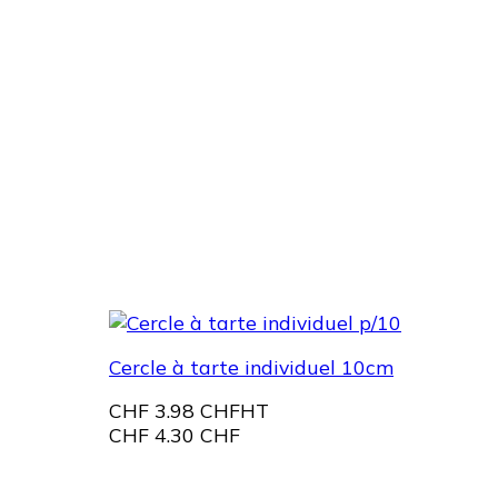
Cercle à tarte individuel 10cm
CHF
3.98 CHF
HT
CHF
4.30 CHF