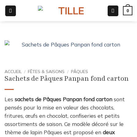
Passer
0
au
contenu
ACCUEIL
/
FÊTES & SAISONS
/
PÂQUES
Sachets de Pâques Panpan fond carton
Les
sachets de Pâques Panpan fond carton
sont
pensés pour la mise en valeur des chocolats,
fritures, œufs en chocolat, confiseries et petits
assortiments de saison. Ce modèle décoré sur le
thème de lapin Pâques est proposé en
deux