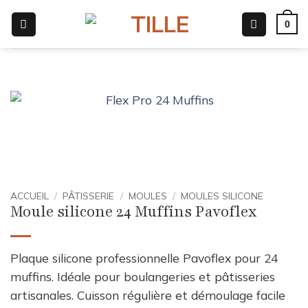
Passer
0
au
contenu
ACCUEIL
/
PÂTISSERIE
/
MOULES
/
MOULES SILICONE
Moule silicone 24 Muffins Pavoflex
Plaque silicone professionnelle Pavoflex pour 24
muffins. Idéale pour boulangeries et pâtisseries
artisanales. Cuisson régulière et démoulage facile