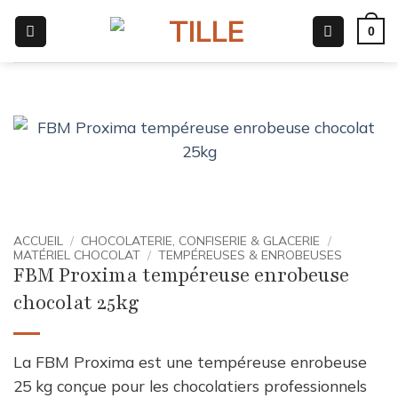
Passer
0
au
contenu
ACCUEIL
/
CHOCOLATERIE, CONFISERIE & GLACERIE
/
MATÉRIEL CHOCOLAT
/
TEMPÉREUSES & ENROBEUSES
FBM Proxima tempéreuse enrobeuse
chocolat 25kg
La FBM Proxima est une tempéreuse enrobeuse
25 kg conçue pour les chocolatiers professionnels