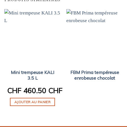
Mini trempeuse KALI
FBM Prima tempéreuse
3.5 L
enrobeuse chocolat
CHF
460.50 CHF
AJOUTER AU PANIER