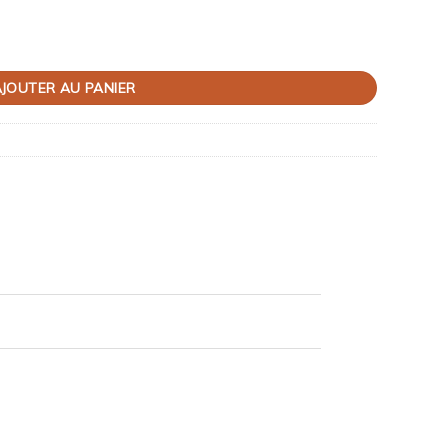
x – 7 x 5 cm
JOUTER AU PANIER