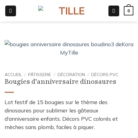
Passer
0
au
contenu
ACCUEIL
/
PÂTISSERIE
/
DÉCORATION
/
DÉCORS PVC
Bougies d’anniversaire dinosaures
Lot festif de 15 bougies sur le thème des
dinosaures pour sublimer les gâteaux
d’anniversaire enfants. Décors PVC colorés et
mèches sans plomb, faciles à piquer.