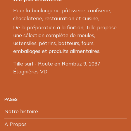
la
Pour la boulangerie, pâtisserie, confiserie,
page
chocolaterie, restauration et cuisine,
du
produit
De la préparation à la finition, Tille propose
une sélection complète de moules,
ustensiles, pétrins, batteurs, fours,
emballages et produits alimentaires.
Tille sarl - Route en Rambuz 9, 1037
Étagnières VD
PAGES
Notre histoire
A Propos