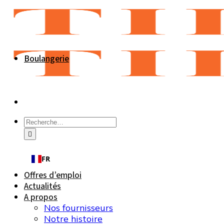
Passer
au
contenu
Boulangerie
Recherche
pour :
FR
Offres d’emploi
Actualités
A propos
Nos fournisseurs
Notre histoire