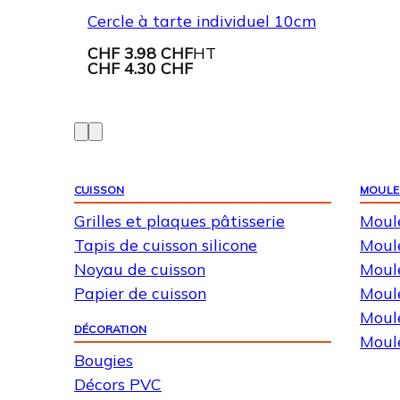
Cercle à tarte individuel 10cm
CHF
3.98 CHF
HT
CHF
4.30 CHF
CUISSON
MOULE
Grilles et plaques pâtisserie
Moul
Tapis de cuisson silicone
Moule
Noyau de cuisson
Moul
Papier de cuisson
Moul
Moule
DÉCORATION
Moul
Bougies
Décors PVC