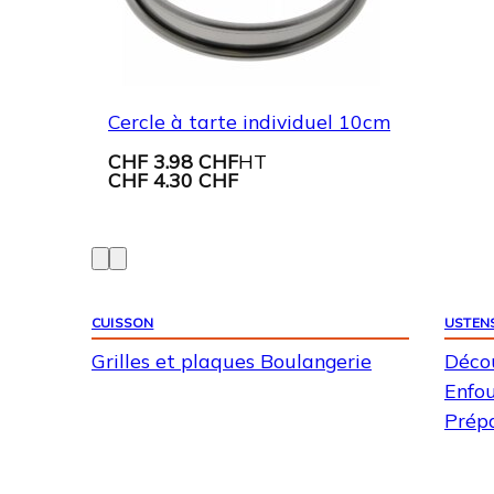
Cercle à tarte individuel 10cm
CHF
3.98 CHF
HT
CHF
4.30 CHF
CUISSON
USTENS
Grilles et plaques Boulangerie
Déco
Enfo
Prépa