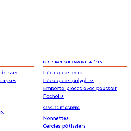
DÉCOUPOIRS & EMPORTE-PIÈCES
 dresser
Découpoirs inox
maryses
Découpoirs polyglass
Emporte-pièces avec poussoir
Pochoirs
CERCLES ET CADRES
ux
Nonnettes
Cercles pâtissiers