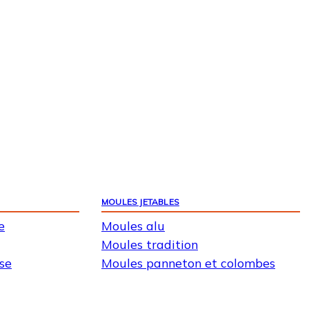
MOULES JETABLES
e
Moules alu
Moules tradition
ise
Moules panneton et colombes