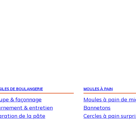
ILES DE BOULANGERIE
MOULES À PAIN
upe & façonnage
Moules à pain de mi
urnement & entretien
Bannetons
ration de la pâte
Cercles à pain surpr