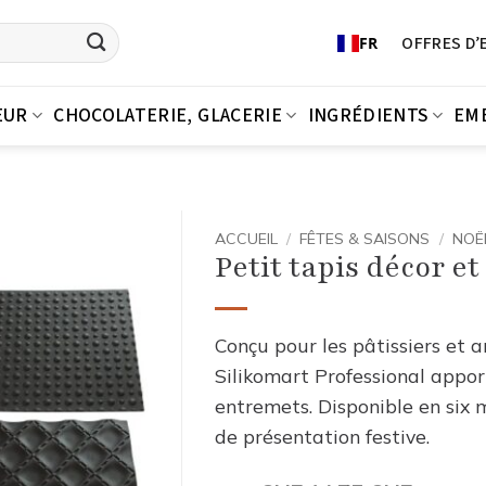
OFFRES D’
FR
EUR
CHOCOLATERIE, GLACERIE
INGRÉDIENTS
EM
ACCUEIL
/
FÊTES & SAISONS
/
NOË
Petit tapis décor e
Conçu pour les pâtissiers et a
Silikomart Professional appor
entremets. Disponible en six mo
de présentation festive.