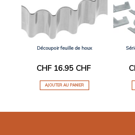
rd
Découpoir feuille de houx
Séri
CHF
16.95 CHF
C
AJOUTER AU PANIER