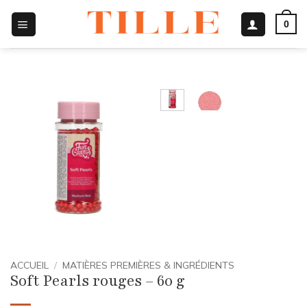
Passer
0
au
contenu
ACCUEIL
/
MATIÈRES PREMIÈRES & INGRÉDIENTS
Soft Pearls rouges – 60 g