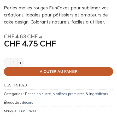
Perles molles rouges FunCakes pour sublimer vos
créations. Idéales pour pâtissiers et amateurs de
cake design. Colorants naturels, faciles à utiliser.
CHF
4.63 CHF
HT
CHF
4.75 CHF
quantité de Soft Pearls rouges – 60 g
AJOUTER AU PANIER
UGS :
F51820
Catégories :
Perles en sucre
,
Matières premières & Ingrédients
Étiquette :
décors
Marque :
Fun Cakes